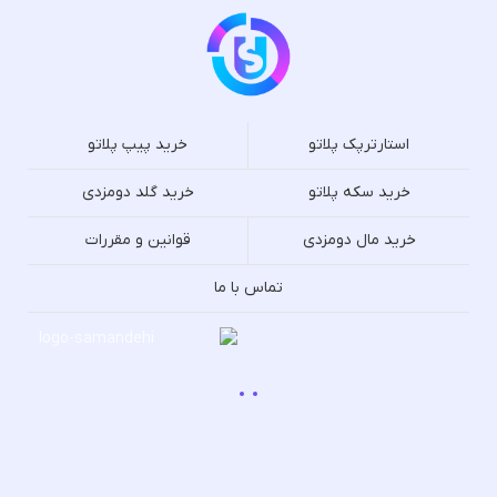
استارترپک پلاتو
خرید پیپ پلاتو
خرید سکه پلاتو
خرید گلد دومزدی
خرید مال دومزدی
قوانین و مقررات
تماس با ما