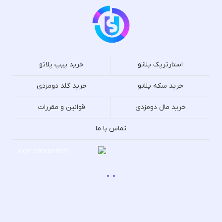
استارترپک پلاتو
خرید پیپ پلاتو
خرید سکه پلاتو
خرید گلد دومزدی
خرید مال دومزدی
قوانین و مقررات
تماس با ما