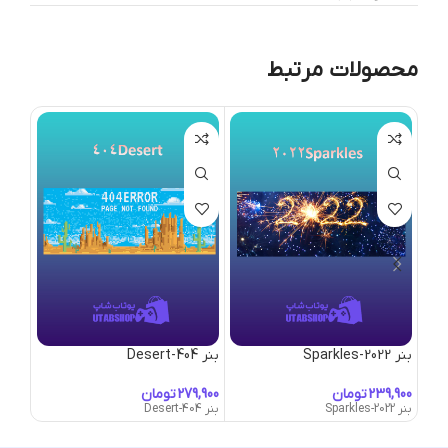
محصولات مرتبط
بنر 2022-Sparkles
بنر 404-Desert
بنر 4CATS
تومان
تومان
بنر 2022-Sparkles
بنر 404-Desert
بنر 4CATS