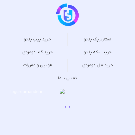
استارترپک پلاتو
خرید پیپ پلاتو
خرید سکه پلاتو
خرید گلد دومزدی
خرید مال دومزدی
قوانین و مقررات
تماس با ما