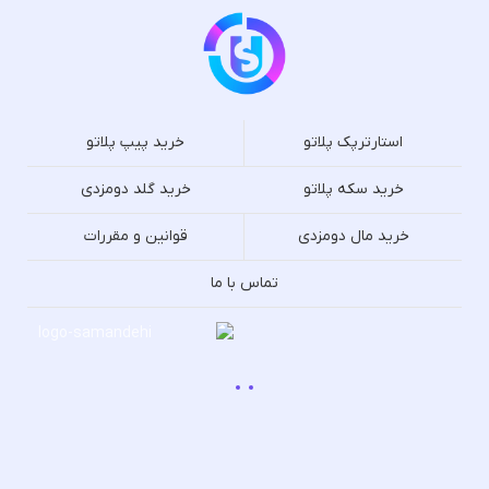
استارترپک پلاتو
خرید پیپ پلاتو
خرید سکه پلاتو
خرید گلد دومزدی
خرید مال دومزدی
قوانین و مقررات
تماس با ما