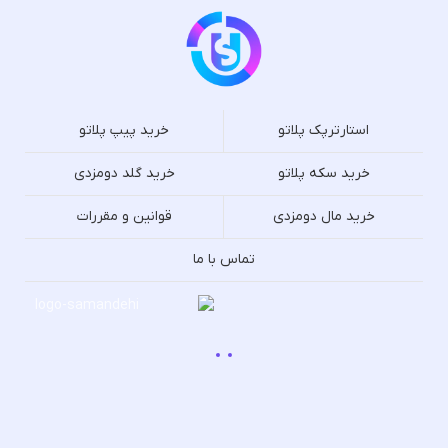
استارترپک پلاتو
خرید پیپ پلاتو
خرید سکه پلاتو
خرید گلد دومزدی
خرید مال دومزدی
قوانین و مقررات
تماس با ما