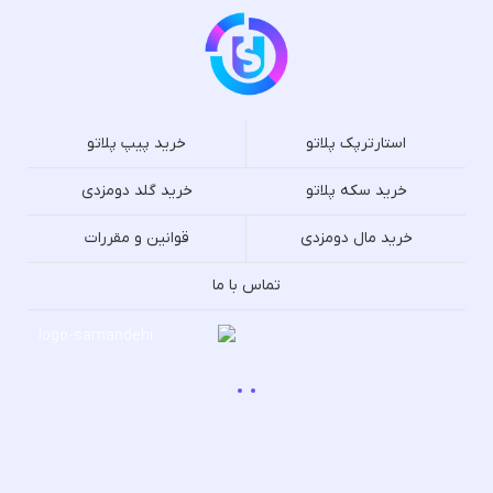
استارترپک پلاتو
خرید پیپ پلاتو
خرید سکه پلاتو
خرید گلد دومزدی
خرید مال دومزدی
قوانین و مقررات
تماس با ما