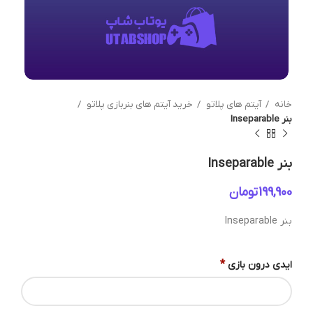
خانه
آیتم های پلاتو
خرید آیتم های بنربازی پلاتو
بنر Inseparable
بنر Inseparable
تومان
بنر Inseparable
*
ایدی درون بازی