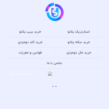
استارترپک پلاتو
خرید پیپ پلاتو
خرید سکه پلاتو
خرید گلد دومزدی
خرید مال دومزدی
قوانین و مقررات
تماس با ما