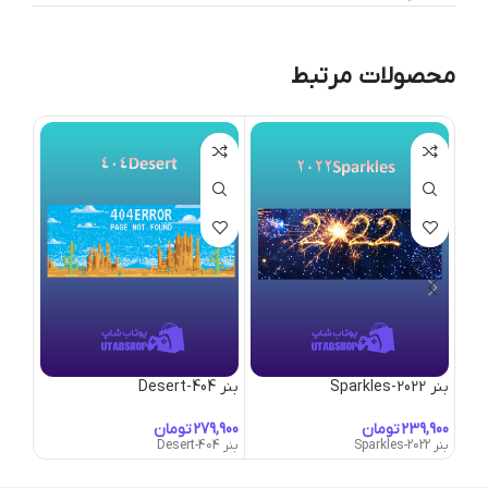
محصولات مرتبط
بنر 2022-Sparkles
بنر 404-Desert
بنر Abandoned-Park
تومان
تومان
بنر 2022-Sparkles
بنر 404-Desert
بنر Abandoned-Park