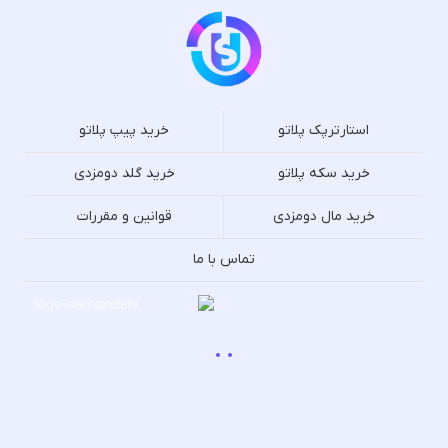
استارترپک پلاتو
خرید پیپ پلاتو
خرید سکه پلاتو
خرید گلد دومزدی
خرید مال دومزدی
قوانین و مقررات
تماس با ما