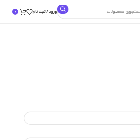
ورود / ثبت نام
0