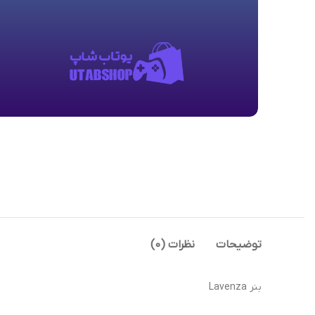
توضیحات
نظرات (0)
بنر Lavenza