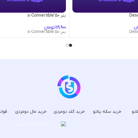
بنر 50’s-Convertible
ان
تومان
بنر 50's-Convertible
اتو
خرید سکه پلاتو
خرید گلد دومزدی
خرید مال دومزدی
قوان