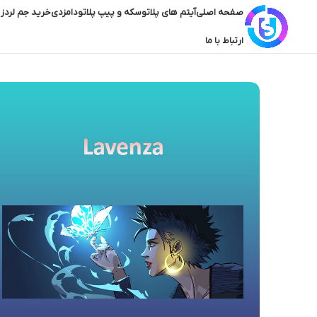
صفحه اصلی
آیتم های پلاتو
سکه و پیپ پلاتو
دامزدی
خرید جم لردز 
ارتباط با ما