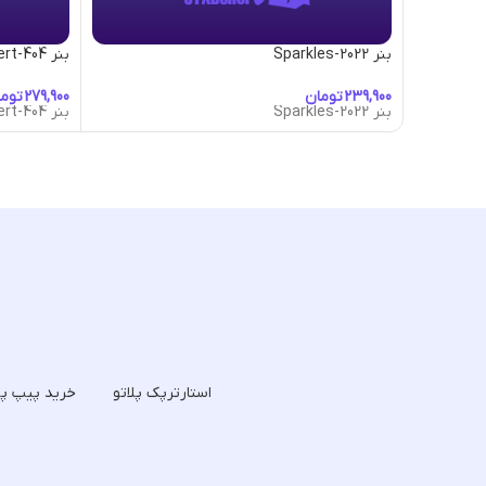
بنر 2022-Sparkles
بنر 404-Desert
تومان
توم
بنر 2022-Sparkles
بنر 404-Desert
استارترپک پلاتو
خرید پیپ پل