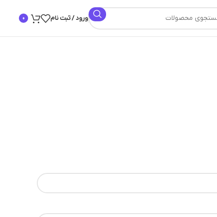
ورود / ثبت نام
0