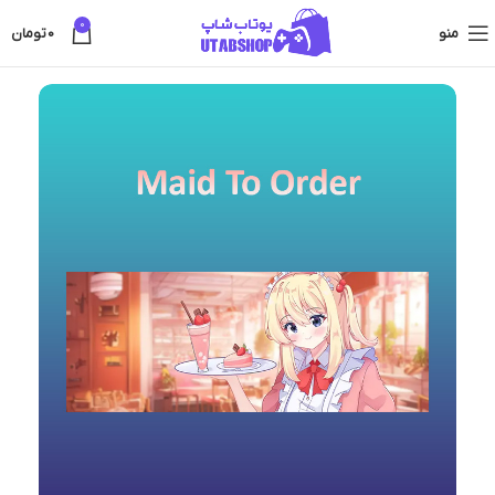
0
منو
0
تومان