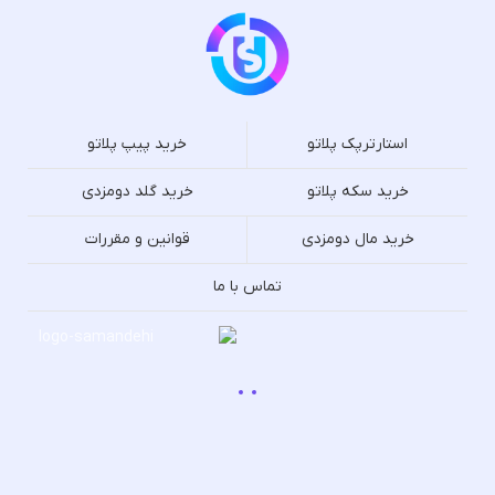
استارترپک پلاتو
خرید پیپ پلاتو
خرید سکه پلاتو
خرید گلد دومزدی
خرید مال دومزدی
قوانین و مقررات
تماس با ما