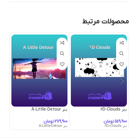
محصولات مرتبط
بنر 2D-Clouds
بنر A-Little-Detour
بنر Abandoned-Park
تومان
تومان
بنر 2D-Clouds
بنر A-Little-Detour
بنر Abandoned-Park