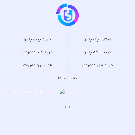
استارترپک پلاتو
خرید پیپ پلاتو
خرید سکه پلاتو
خرید گلد دومزدی
خرید مال دومزدی
قوانین و مقررات
تماس با ما