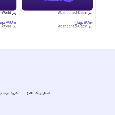
بنر Abandoned-Cabin
بنر Abandoned-World
تومان
توم
بنر Abandoned-Cabin
بنر Abandoned-World
استارترپک پلاتو
خرید پیپ پل