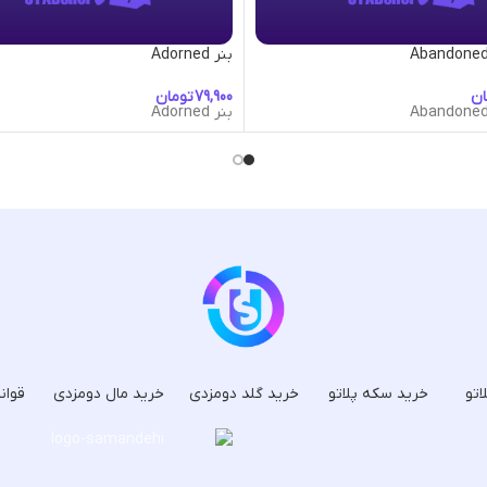
بنر Adorned
ان
تومان
بنر Adorned
اتو
خرید سکه پلاتو
خرید گلد دومزدی
خرید مال دومزدی
قوان