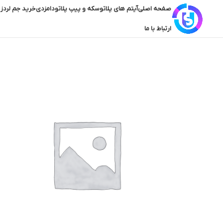
صفحه اصلی
آیتم های پلاتو
سکه و پیپ پلاتو
دامزدی
خرید جم لردز 
ارتباط با ما