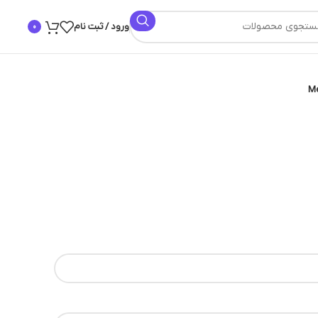
ورود / ثبت نام
0