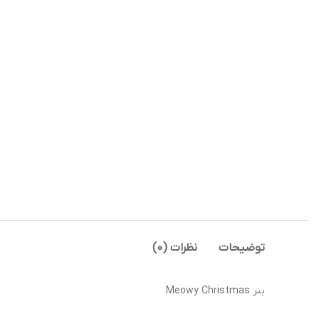
توضیحات
نظرات (0)
بنر Meowy Christmas