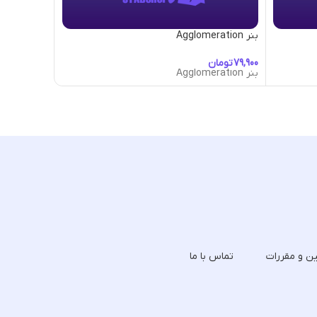
بنر Agglomeration
بنر Aliens-Attack
تومان
تومان
بنر Agglomeration
بنر Aliens-Attack
ین و مقررات
تماس با ما