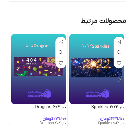
محصولات مرتبط
بنر 2022-Sparkles
بنر 404-Dragons
بنر Abandoned-Town
تومان
تومان
بنر 2022-Sparkles
بنر 404-Dragons
بنر Abandoned-Town