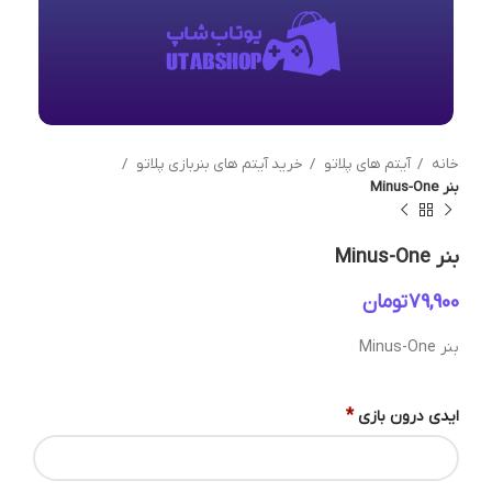
خانه
آیتم های پلاتو
خرید آیتم های بنربازی پلاتو
بنر Minus-One
بنر Minus-One
تومان
بنر Minus-One
*
ایدی درون بازی