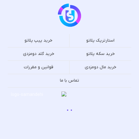
استارترپک پلاتو
خرید پیپ پلاتو
خرید سکه پلاتو
خرید گلد دومزدی
خرید مال دومزدی
قوانین و مقررات
تماس با ما