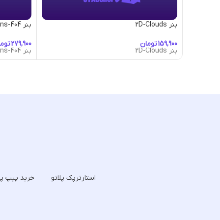
بنر 2D-Clouds
بنر 404-Dragons
تومان
توم
بنر 2D-Clouds
بنر 404-Dragons
استارترپک پلاتو
خرید پیپ پل