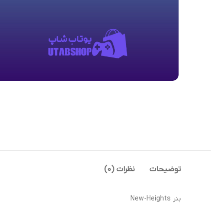
توضیحات
نظرات (0)
بنر New-Heights