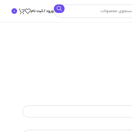
ورود / ثبت نام
0