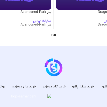
بنر Abandoned-Park
ان
تومان
بنر Abandoned-Park
اتو
خرید سکه پلاتو
خرید گلد دومزدی
خرید مال دومزدی
قوان