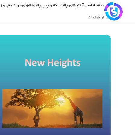
صفحه اصلی
آیتم های پلاتو
سکه و پیپ پلاتو
دامزدی
خرید جم لردز 
ارتباط با ما