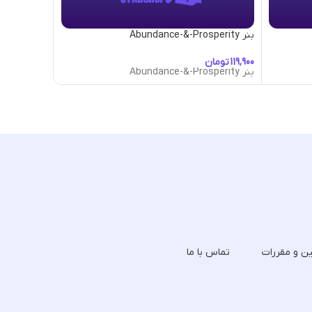
بنر Abundance-&-Prosperity
بنر Adorned
تومان
تومان
بنر Abundance-&-Prosperity
بنر Adorned
ین و مقررات
تماس با ما