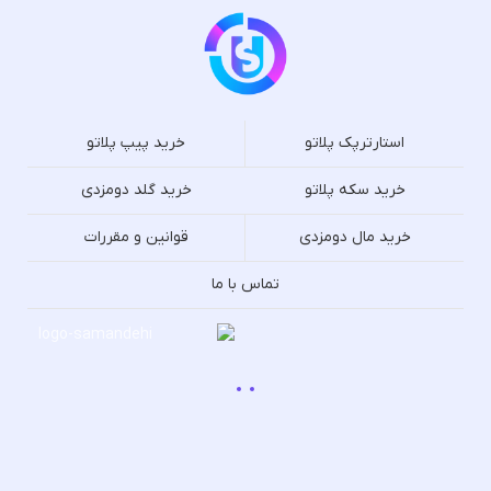
استارترپک پلاتو
خرید پیپ پلاتو
خرید سکه پلاتو
خرید گلد دومزدی
خرید مال دومزدی
قوانین و مقررات
تماس با ما