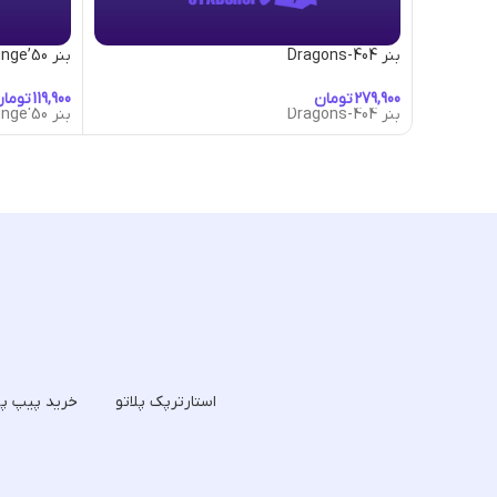
بنر 404-Dragons
بنر 50’s-Lounge
تومان
توما
بنر 404-Dragons
بنر 50's-Lounge
استارترپک پلاتو
خرید پیپ پل