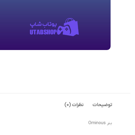
توضیحات
نظرات (0)
بنر Ominous