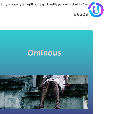
صفحه اصلی
آیتم های پلاتو
سکه و پیپ پلاتو
دامزدی
خرید جم لردز 
ارتباط با ما