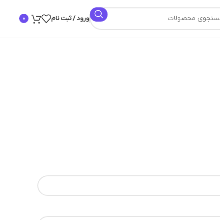
ورود / ثبت نام
0