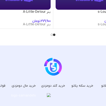
بنر A-Little-Detour
ن
تومان
بنر A-Little-Detour
اتو
خرید سکه پلاتو
خرید گلد دومزدی
خرید مال دومزدی
قوان