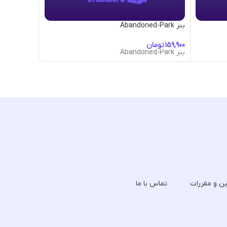
بنر Abandoned-Park
بنر Abracadabra
تومان
تومان
بنر Abandoned-Park
بنر Abracadabra
ین و مقررات
تماس با ما