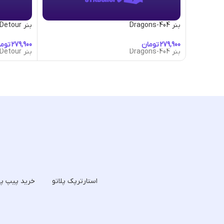
بنر 404-Dragons
بنر A-Little-Detour
تومان
توم
بنر 404-Dragons
بنر A-Little-Detour
استارترپک پلاتو
خرید پیپ پل