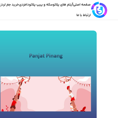
صفحه اصلی
آیتم های پلاتو
سکه و پیپ پلاتو
دامزدی
خرید جم لردز 
ارتباط با ما