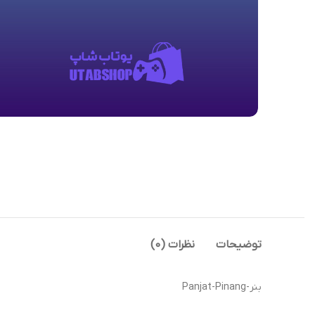
توضیحات
نظرات (0)
بنر-Panjat-Pinang