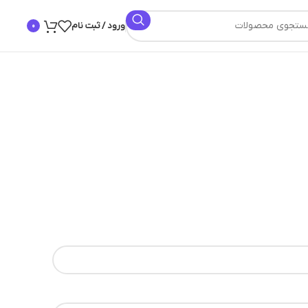
ورود / ثبت نام
0