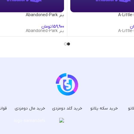
بنر Abandoned-Park
ان
تومان
بنر Abandoned-Park
اتو
خرید سکه پلاتو
خرید گلد دومزدی
خرید مال دومزدی
قوان