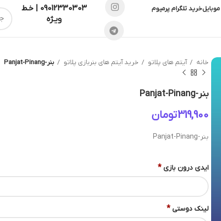
09012330303 | خـط
موبایل
خرید تلگرام پرمیوم
ویـژه
خانه
آیتم های پلاتو
خرید آیتم های بنربازی پلاتو
بنر-Panjat-Pinang
بنر-Panjat-Pinang
تومان
بنر-Panjat-Pinang
*
ایدی درون بازی
*
لینک دوستی