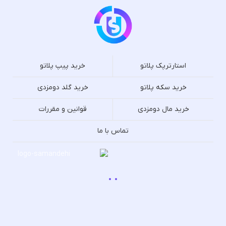
استارترپک پلاتو
خرید پیپ پلاتو
خرید سکه پلاتو
خرید گلد دومزدی
خرید مال دومزدی
قوانین و مقررات
تماس با ما