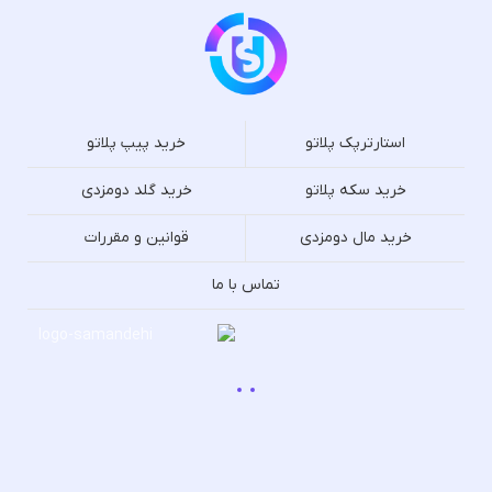
استارترپک پلاتو
خرید پیپ پلاتو
خرید سکه پلاتو
خرید گلد دومزدی
خرید مال دومزدی
قوانین و مقررات
تماس با ما