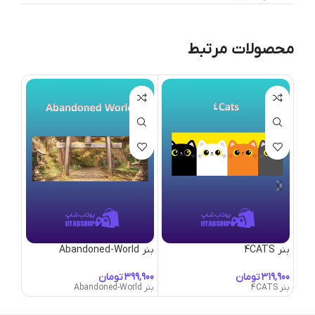
محصولات مرتبط
بنر 4CATS
بنر Abandoned-World
بنر Adorned
تومان
تومان
بنر 4CATS
بنر Abandoned-World
بنر Adorned