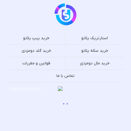
استارترپک پلاتو
خرید پیپ پلاتو
خرید سکه پلاتو
خرید گلد دومزدی
خرید مال دومزدی
قوانین و مقررات
تماس با ما