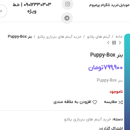
09012330303 | خـط
موبایل
خرید تلگرام پرمیوم
ویـژه
خانه
آیتم های پلاتو
خرید آیتم های بنربازی پلاتو
بنر Puppy-Box
بنر Puppy-Box
تومان
بنر Puppy-Box
ناموجود
مقایسه
افزودن به علاقه مندی
دسته:
خرید آیتم های بنربازی پلاتو
اشتراک گذاری: