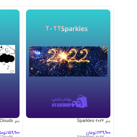
بنر 2022-Sparkles
بنر 2D-Clouds
تومان
توما