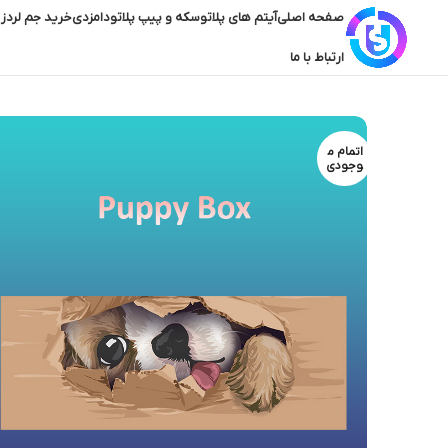
صفحه اصلی
آیتم های پلاتو
سکه و پیپ پلاتو
دامزدی
خرید جم لردز 
ارتباط با ما
اتمام م
وجودی