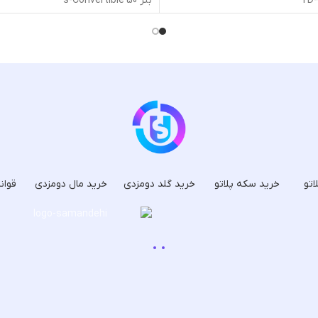
بنر 50's-Convertible
اتو
خرید سکه پلاتو
خرید گلد دومزدی
خرید مال دومزدی
قوان