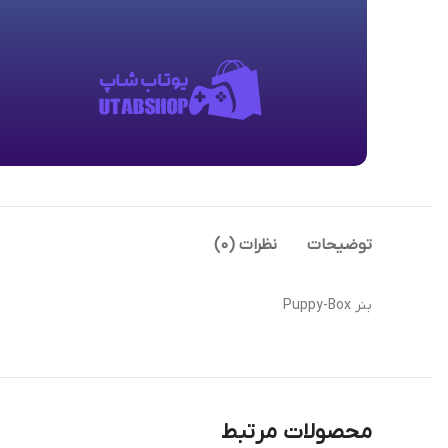
توضیحات
نظرات (0)
بنر Puppy-Box
محصولات مرتبط