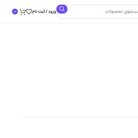
ورود / ثبت نام
0