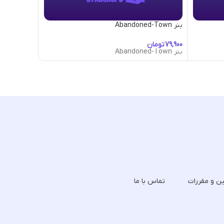
بنر Abandoned-Town
بنر Abracadabra
تومان
تومان
بنر Abandoned-Town
بنر Abracadabra
ین و مقررات
تماس با ما