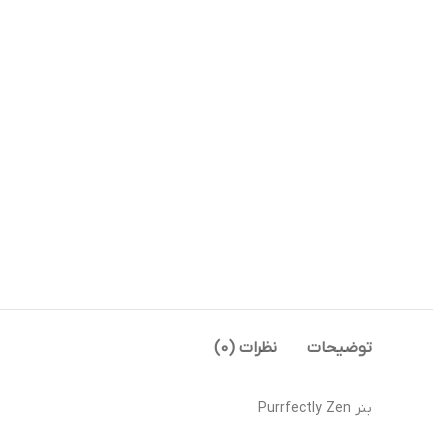
توضیحات
نظرات (0)
بنر Purrfectly Zen