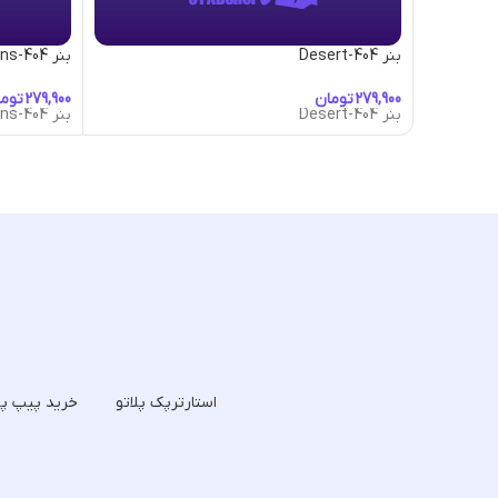
بنر 404-Desert
بنر 404-Dragons
تومان
توم
بنر 404-Desert
بنر 404-Dragons
استارترپک پلاتو
خرید پیپ پل