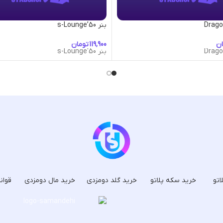
بنر 50’s-Lounge
ان
تومان
بنر 50's-Lounge
اتو
خرید سکه پلاتو
خرید گلد دومزدی
خرید مال دومزدی
قوان