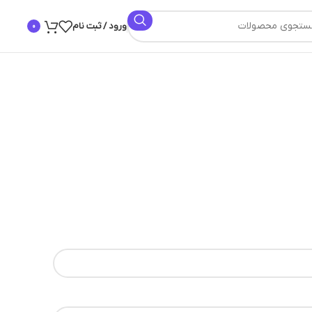
ورود / ثبت نام
0