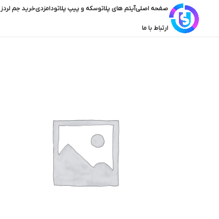
صفحه اصلی
آیتم های پلاتو
سکه و پیپ پلاتو
دامزدی
خرید جم لردز 
ارتباط با ما