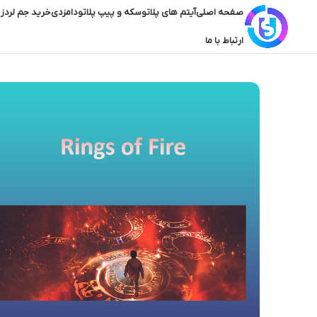
صفحه اصلی
آیتم های پلاتو
سکه و پیپ پلاتو
دامزدی
خرید جم لردز 
ارتباط با ما