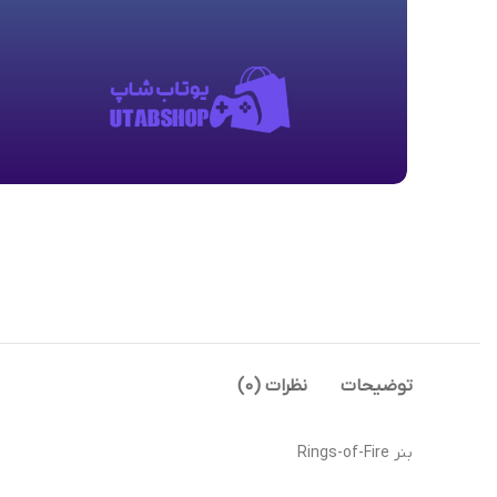
توضیحات
نظرات (0)
بنر Rings-of-Fire