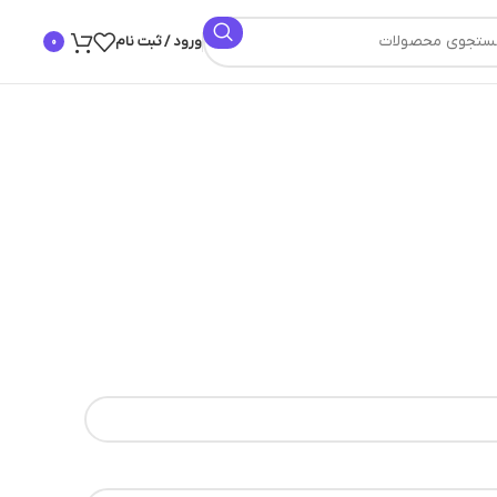
ورود / ثبت نام
0