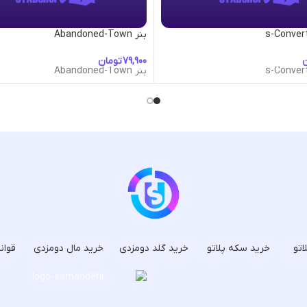
بنر Abandoned-Town
ن
تومان
بنر Abandoned-Town
اتو
خرید سکه پلاتو
خرید گلد دومزدی
خرید مال دومزدی
قوان