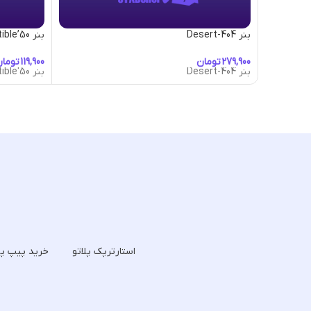
بنر 404-Desert
بنر 50’s-Convertible
تومان
توما
بنر 404-Desert
بنر 50's-Convertible
استارترپک پلاتو
خرید پیپ پل