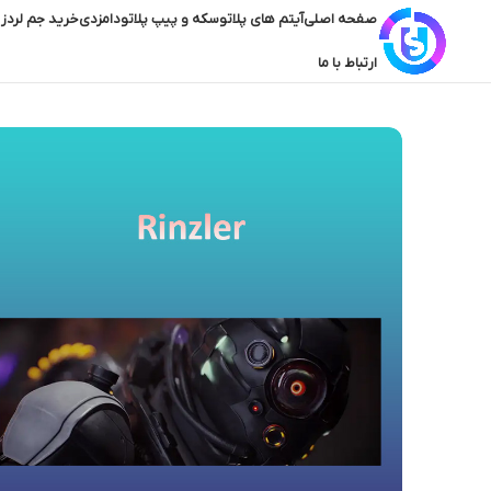
صفحه اصلی
آیتم های پلاتو
سکه و پیپ پلاتو
دامزدی
خرید جم لردز 
ارتباط با ما