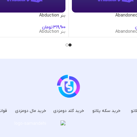
بنر Abduction
ن
تومان
بنر Abduction
اتو
خرید سکه پلاتو
خرید گلد دومزدی
خرید مال دومزدی
قوان