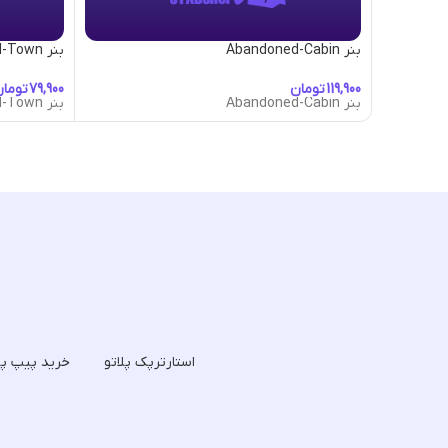
بنر Abandoned-Cabin
بنر Abandoned-Town
تومان
توما
بنر Abandoned-Cabin
بنر Abandoned-Town
استارترپک پلاتو
خرید پیپ پل