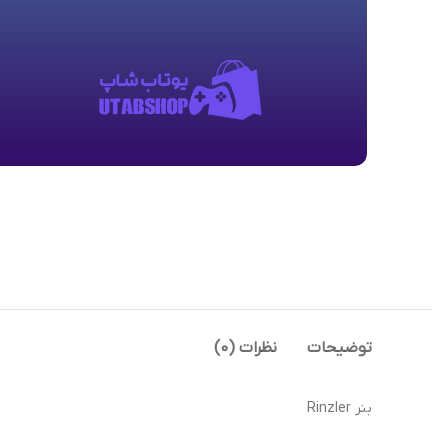
توضیحات
نظرات (0)
بنر Rinzler