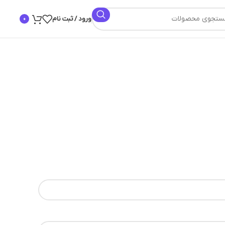
ورود / ثبت نام
0