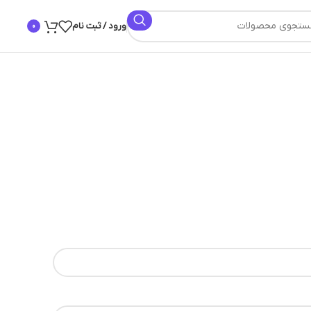
ورود / ثبت نام
0