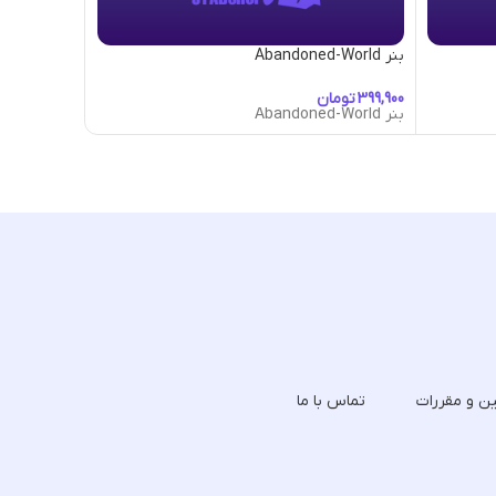
بنر Abandoned-World
بنر Abundance-&-Prosperity
تومان
تومان
بنر Abandoned-World
بنر Abundance-&-Prosperity
ین و مقررات
تماس با ما