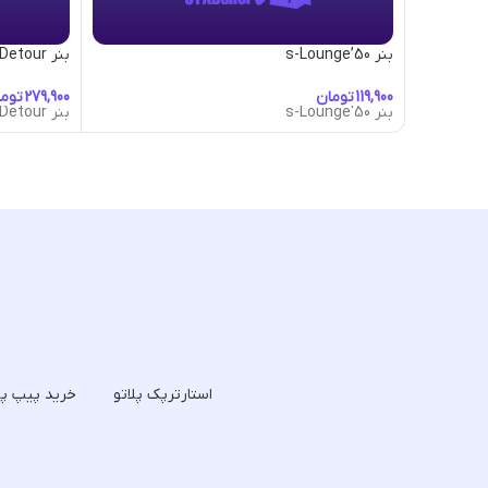
بنر 50’s-Lounge
بنر A-Little-Detour
تومان
توم
بنر 50's-Lounge
بنر A-Little-Detour
استارترپک پلاتو
خرید پیپ پل