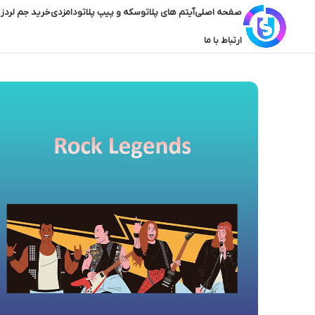
صفحه اصلی
آیتم های پلاتو
سکه و پیپ پلاتو
دامزدی
خرید جم لردز 
ارتباط با ما