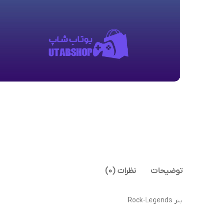
توضیحات
نظرات (0)
بنر Rock-Legends