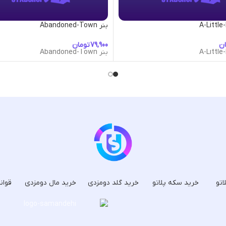
بنر Abandoned-Town
ان
تومان
بنر Abandoned-Town
اتو
خرید سکه پلاتو
خرید گلد دومزدی
خرید مال دومزدی
قوان