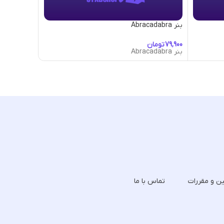
بنر Abracadabra
بنر Agglomeration
تومان
تومان
بنر Abracadabra
بنر Agglomeration
ین و مقررات
تماس با ما