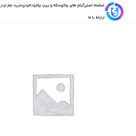
صفحه اصلی
آیتم های پلاتو
سکه و پیپ پلاتو
دامزدی
خرید جم لردز 
ارتباط با ما