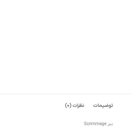
توضیحات
نظرات (0)
بنر Scrimmage