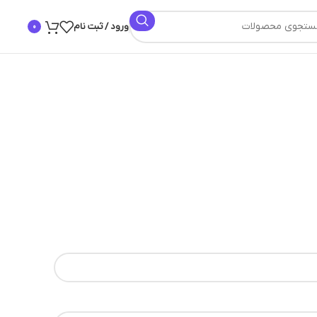
ورود / ثبت نام
0