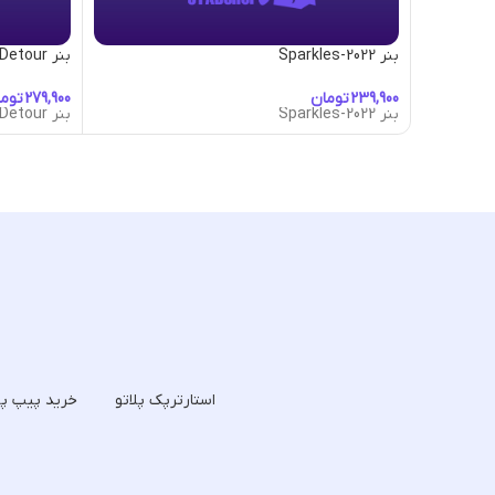
بنر 2022-Sparkles
بنر A-Little-Detour
تومان
توم
بنر 2022-Sparkles
بنر A-Little-Detour
استارترپک پلاتو
خرید پیپ پل