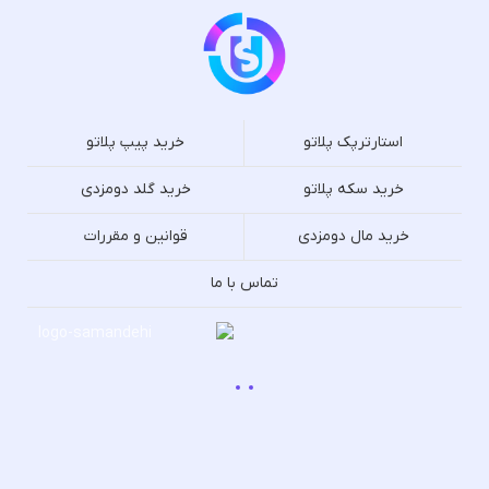
استارترپک پلاتو
خرید پیپ پلاتو
خرید سکه پلاتو
خرید گلد دومزدی
خرید مال دومزدی
قوانین و مقررات
تماس با ما