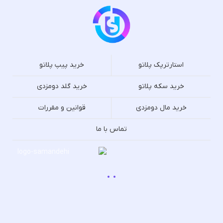
استارترپک پلاتو
خرید پیپ پلاتو
خرید سکه پلاتو
خرید گلد دومزدی
خرید مال دومزدی
قوانین و مقررات
تماس با ما