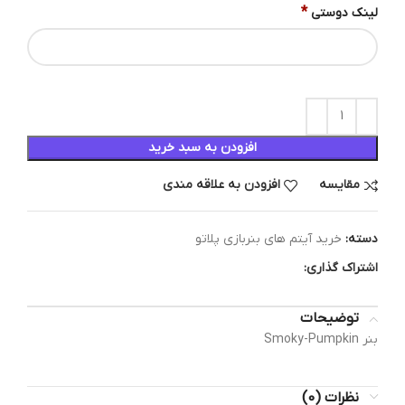
*
لینک دوستی
افزودن به سبد خرید
مقایسه
افزودن به علاقه مندی
دسته:
خرید آیتم های بنربازی پلاتو
اشتراک گذاری:
توضیحات
بنر Smoky-Pumpkin
نظرات (0)