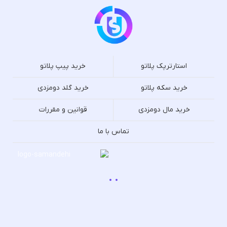
استارترپک پلاتو
خرید پیپ پلاتو
خرید سکه پلاتو
خرید گلد دومزدی
خرید مال دومزدی
قوانین و مقررات
تماس با ما