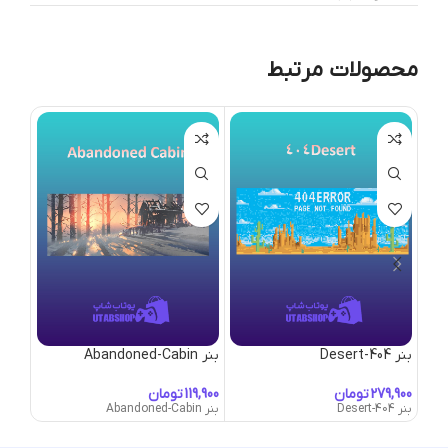
محصولات مرتبط
بنر 404-Desert
بنر Abandoned-Cabin
بنر Aerial-Hoops
تومان
تومان
بنر 404-Desert
بنر Abandoned-Cabin
بنر Aerial-Hoops