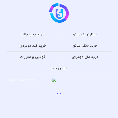
استارترپک پلاتو
خرید پیپ پلاتو
خرید سکه پلاتو
خرید گلد دومزدی
خرید مال دومزدی
قوانین و مقررات
تماس با ما