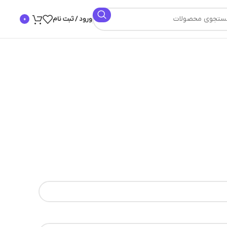
ورود / ثبت نام
0