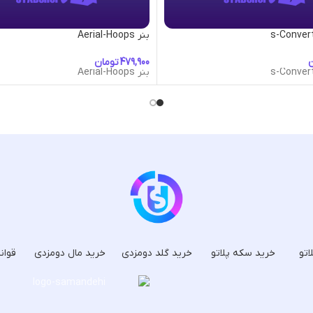
بنر Aerial-Hoops
ن
تومان
بنر Aerial-Hoops
اتو
خرید سکه پلاتو
خرید گلد دومزدی
خرید مال دومزدی
قوان