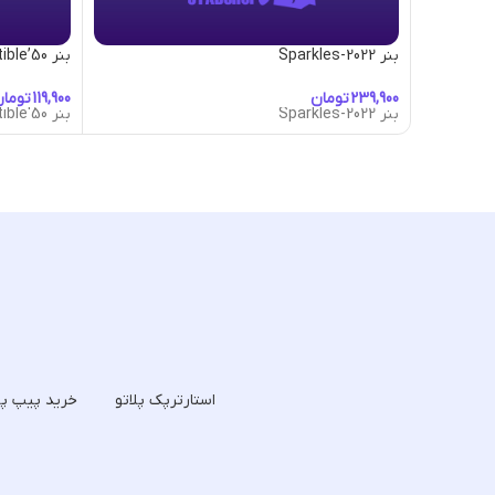
بنر 2022-Sparkles
بنر 50’s-Convertible
تومان
توما
بنر 2022-Sparkles
بنر 50's-Convertible
استارترپک پلاتو
خرید پیپ پل