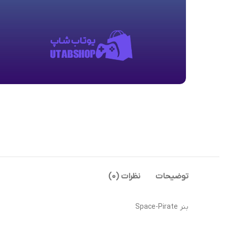
توضیحات
نظرات (0)
بنر Space-Pirate