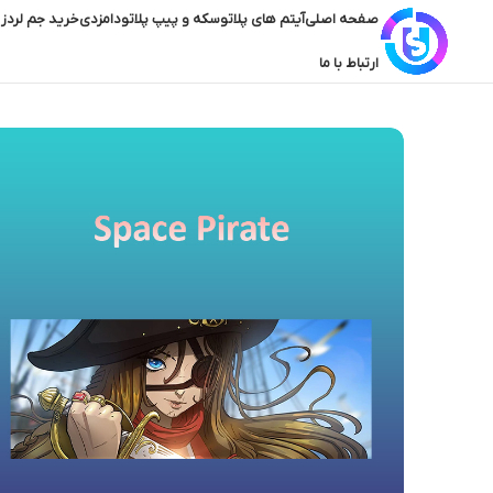
صفحه اصلی
آیتم های پلاتو
سکه و پیپ پلاتو
دامزدی
خرید جم لردز 
ارتباط با ما