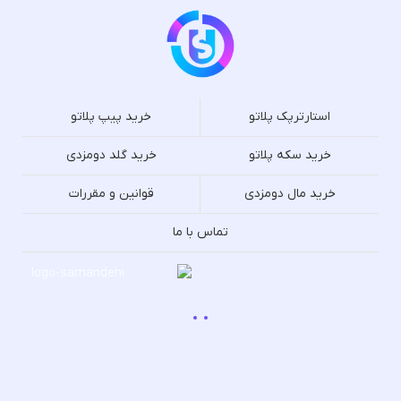
استارترپک پلاتو
خرید پیپ پلاتو
خرید سکه پلاتو
خرید گلد دومزدی
خرید مال دومزدی
قوانین و مقررات
تماس با ما