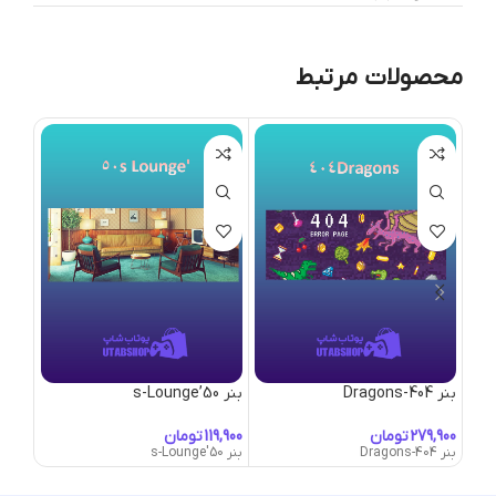
محصولات مرتبط
بنر 404-Dragons
بنر 50’s-Lounge
بنر A-Little-Detour
تومان
تومان
بنر 404-Dragons
بنر 50's-Lounge
بنر A-Little-Detour