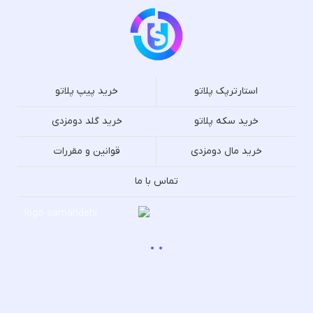
استارترپک پلاتو
خرید پیپ پلاتو
خرید سکه پلاتو
خرید گلد دومزدی
خرید مال دومزدی
قوانین و مقررات
تماس با ما