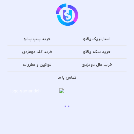
استارترپک پلاتو
خرید پیپ پلاتو
خرید سکه پلاتو
خرید گلد دومزدی
خرید مال دومزدی
قوانین و مقررات
تماس با ما