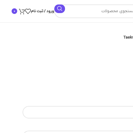
ورود / ثبت نام
0