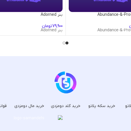
بنر Adorned
ن
تومان
بنر Adorned
اتو
خرید سکه پلاتو
خرید گلد دومزدی
خرید مال دومزدی
قوان