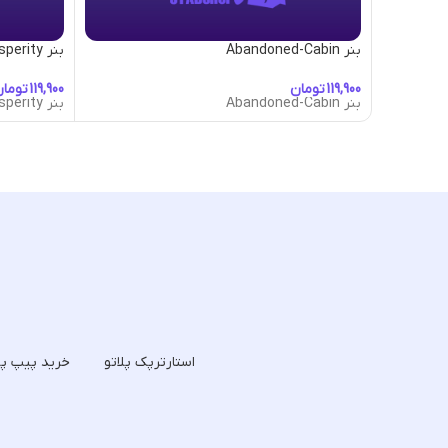
بنر Abandoned-Cabin
بنر Abundance-&-Prosperity
تومان
توما
بنر Abandoned-Cabin
بنر Abundance-&-Prosperity
استارترپک پلاتو
خرید پیپ پل