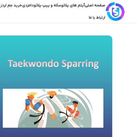
صفحه اصلی
آیتم های پلاتو
سکه و پیپ پلاتو
دامزدی
خرید جم لردز 
ارتباط با ما