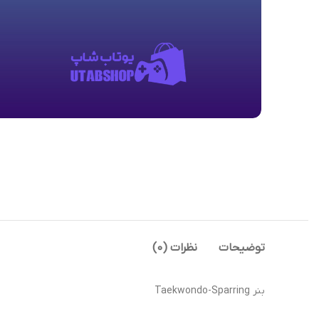
توضیحات
نظرات (0)
بنر Taekwondo-Sparring