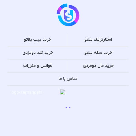
استارترپک پلاتو
خرید پیپ پلاتو
خرید سکه پلاتو
خرید گلد دومزدی
خرید مال دومزدی
قوانین و مقررات
تماس با ما