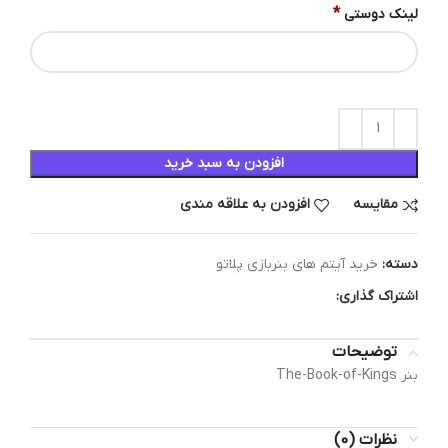
*
لینک دوستی
افزودن به سبد خرید
مقایسه
افزودن به علاقه مندی
دسته:
خرید آیتم های بنربازی پلاتو
اشتراک گذاری:
توضیحات
بنر The-Book-of-Kings
نظرات (0)