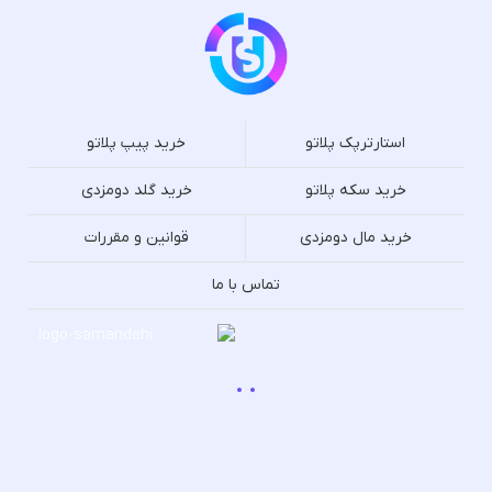
استارترپک پلاتو
خرید پیپ پلاتو
خرید سکه پلاتو
خرید گلد دومزدی
خرید مال دومزدی
قوانین و مقررات
تماس با ما