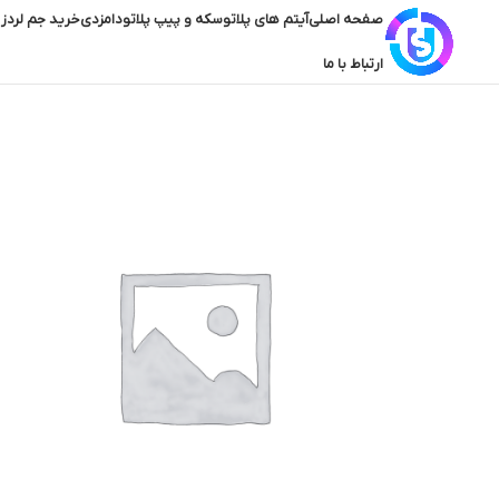
صفحه اصلی
آیتم های پلاتو
سکه و پیپ پلاتو
دامزدی
خرید جم لردز 
ارتباط با ما