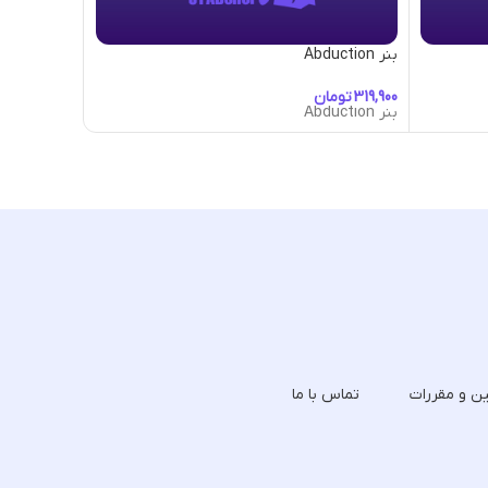
بنر Abduction
بنر Adorned
تومان
تومان
بنر Abduction
بنر Adorned
ین و مقررات
تماس با ما