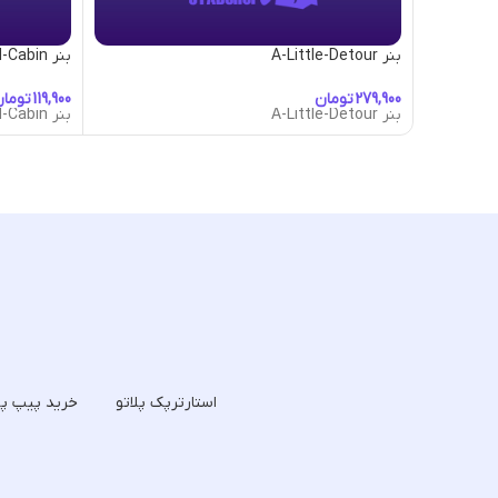
بنر A-Little-Detour
بنر Abandoned-Cabin
تومان
توما
بنر A-Little-Detour
بنر Abandoned-Cabin
استارترپک پلاتو
خرید پیپ پل