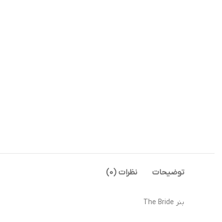
توضیحات
نظرات (0)
بنر The Bride