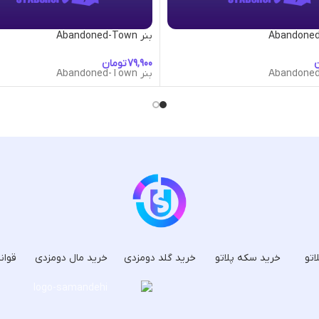
بنر Abandoned-Town
ن
تومان
بنر Abandoned-Town
اتو
خرید سکه پلاتو
خرید گلد دومزدی
خرید مال دومزدی
قوان