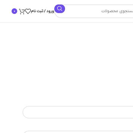
ورود / ثبت نام
0