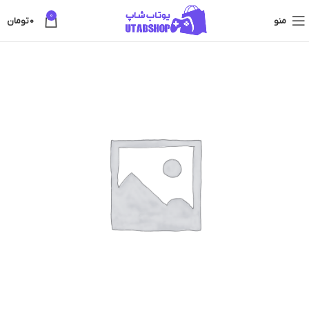
0
منو
0
تومان