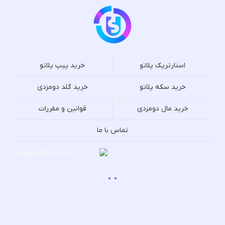
استارترپک پلاتو
خرید پیپ پلاتو
خرید سکه پلاتو
خرید گلد دومزدی
خرید مال دومزدی
قوانین و مقررات
تماس با ما