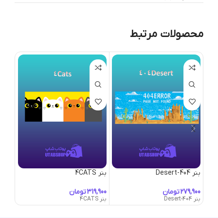
محصولات مرتبط
بنر 404-Desert
بنر 4CATS
بنر 50’s-Convertible
تومان
تومان
بنر 404-Desert
بنر 4CATS
بنر 50's-Convertible