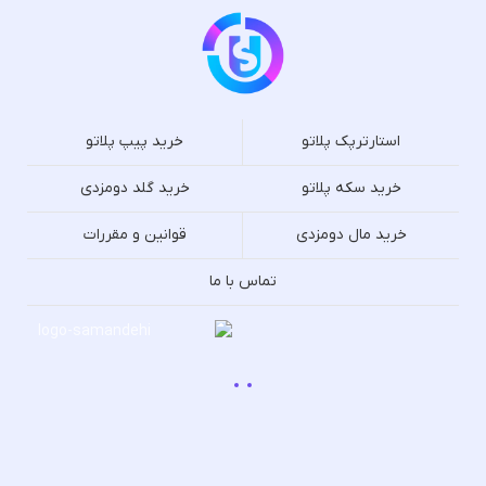
استارترپک پلاتو
خرید پیپ پلاتو
خرید سکه پلاتو
خرید گلد دومزدی
خرید مال دومزدی
قوانین و مقررات
تماس با ما