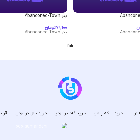
بنر Abandoned-Town
ن
تومان
بنر Abandoned-Town
اتو
خرید سکه پلاتو
خرید گلد دومزدی
خرید مال دومزدی
قوان