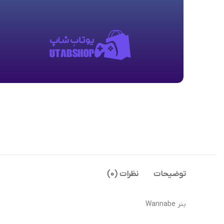
توضیحات
نظرات (0)
بنر Wannabe