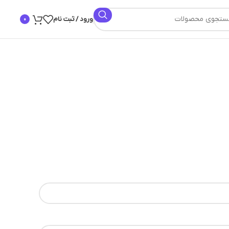
ورود / ثبت نام
0