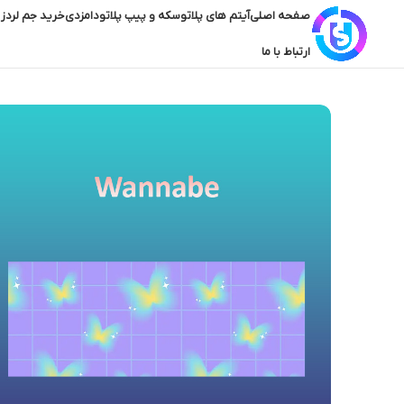
صفحه اصلی
آیتم های پلاتو
سکه و پیپ پلاتو
دامزدی
خرید جم لردز 
ارتباط با ما