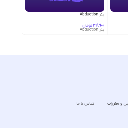
بنر Abduction
بنر Abracadabra
تومان
تومان
بنر Abduction
بنر Abracadabra
ین و مقررات
تماس با ما