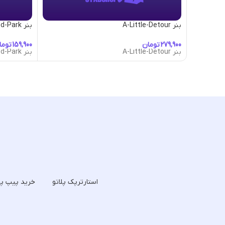
بنر A-Little-Detour
بنر Abandoned-Park
تومان
توما
بنر A-Little-Detour
بنر Abandoned-Park
استارترپک پلاتو
خرید پیپ پل