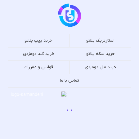
استارترپک پلاتو
خرید پیپ پلاتو
خرید سکه پلاتو
خرید گلد دومزدی
خرید مال دومزدی
قوانین و مقررات
تماس با ما