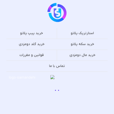
استارترپک پلاتو
خرید پیپ پلاتو
خرید سکه پلاتو
خرید گلد دومزدی
خرید مال دومزدی
قوانین و مقررات
تماس با ما