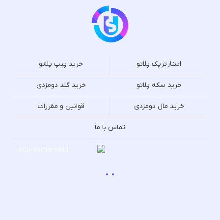
استارترپک پلاتو
خرید پیپ پلاتو
خرید سکه پلاتو
خرید گلد دومزدی
خرید مال دومزدی
قوانین و مقررات
تماس با ما