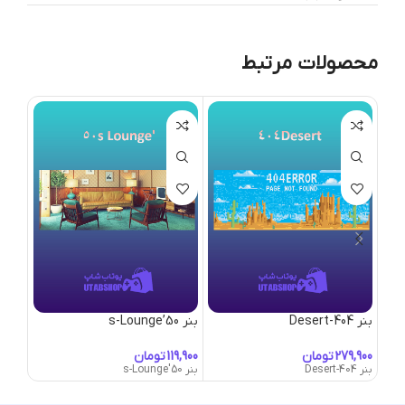
محصولات مرتبط
بنر 404-Desert
بنر 50’s-Lounge
بنر A-Little-Detour
تومان
تومان
بنر 404-Desert
بنر 50's-Lounge
بنر A-Little-Detour