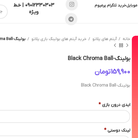
09012330303 | خـط
موبایل
خرید تلگرام پرمیوم
ویـژه
خانه
آیتم های پلاتو
خرید آیتم های بولینگ بازی پلاتو
بولینگ-Black Chroma Ball
بولینگ-Black Chroma Ball
تومان
بولینگ-Black Chroma Ball
*
ایدی درون بازی
*
لینک دوستی