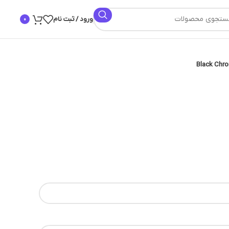
ورود / ثبت نام
0