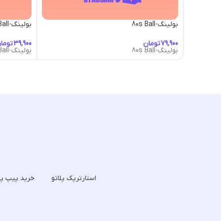
بولینگ-80s Ball
بولینگ-Aloha Ball
تومان
توما
بولینگ-80s Ball
بولینگ-Aloha Ball
استارترپک پلاتو
خرید پیپ پل