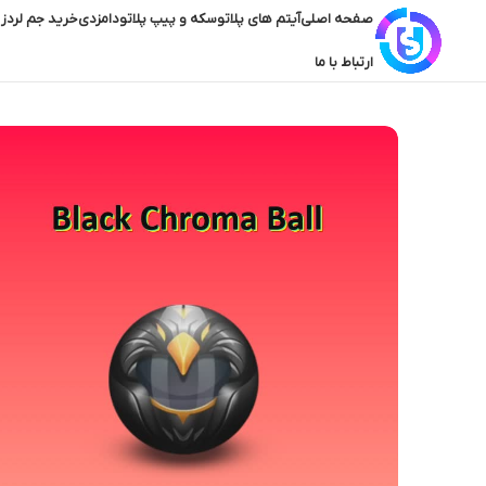
صفحه اصلی
آیتم های پلاتو
سکه و پیپ پلاتو
دامزدی
خرید جم لردز 
ارتباط با ما