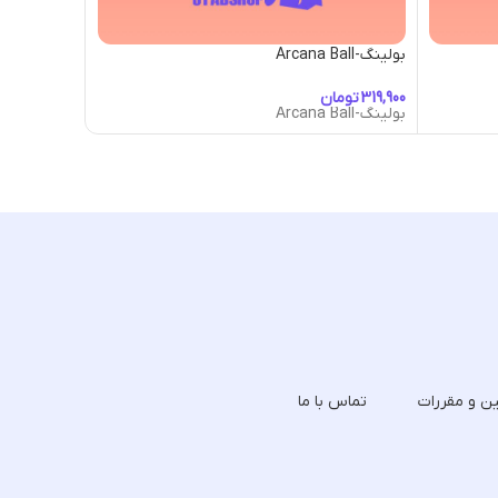
بولینگ-Arcana Ball
بولینگ-Bacon & Egg
تومان
توما
بولینگ-Arcana Ball
بولینگ-Bacon & Egg
ین و مقررات
تماس با ما