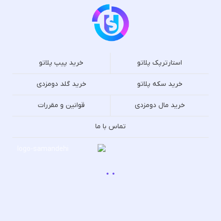
استارترپک پلاتو
خرید پیپ پلاتو
خرید سکه پلاتو
خرید گلد دومزدی
خرید مال دومزدی
قوانین و مقررات
تماس با ما