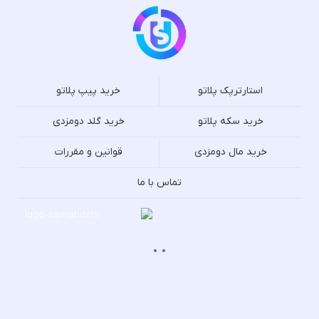
استارترپک پلاتو
خرید پیپ پلاتو
خرید سکه پلاتو
خرید گلد دومزدی
خرید مال دومزدی
قوانین و مقررات
تماس با ما