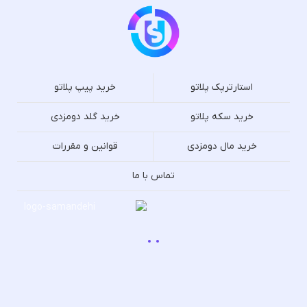
استارترپک پلاتو
خرید پیپ پلاتو
خرید سکه پلاتو
خرید گلد دومزدی
خرید مال دومزدی
قوانین و مقررات
تماس با ما